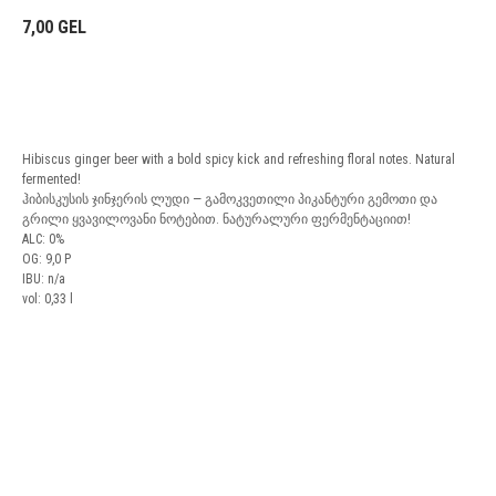
7,00
GEL
BUY NOW
Hibiscus ginger beer with a bold spicy kick and refreshing floral notes. Natural
fermented!
ჰიბისკუსის ჯინჯერის ლუდი — გამოკვეთილი პიკანტური გემოთი და
გრილი ყვავილოვანი ნოტებით. ნატურალური ფერმენტაციით!
ALC: 0%
OG: 9,0 P
IBU: n/a
vol: 0,33 l